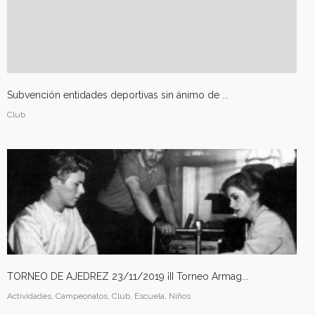
Subvención entidades deportivas sin ánimo de ...
Club
TORNEO DE AJEDREZ 23/11/2019 ¡II Torneo Armag...
Actividades, Campeonatos, Club, Escuela, Niños