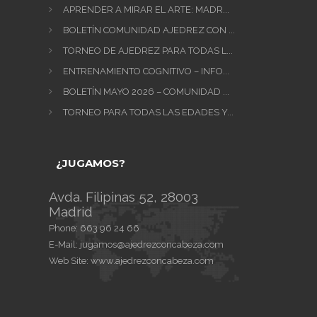
APRENDER A MIRAR EL ARTE: MADR...
BOLETÍN COMUNIDAD AJEDREZ CON ...
TORNEO DE AJEDREZ PARA TODAS L...
ENTRENAMIENTO COGNITIVO – INFO...
BOLETÍN MAYO 2026 – COMUNIDAD ...
TORNEO PARA TODAS LAS EDADES Y...
¿JUGAMOS?
Avda. Filipinas 52, 28003
Madrid
Phone:
663 96 24 66
E-Mail:
jugamos@ajedrezconcabeza.com
Web Site:
www.ajedrezconcabeza.com