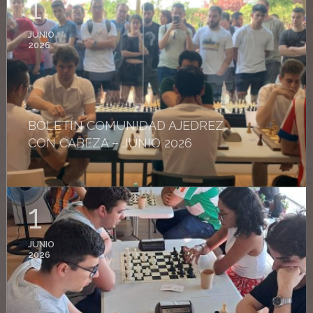
1
JUNIO
2026
BOLETÍN COMUNIDAD AJEDREZ
CON CABEZA – JUNIO 2026
1
JUNIO
2026