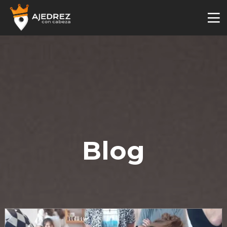
Blog
4
29
2