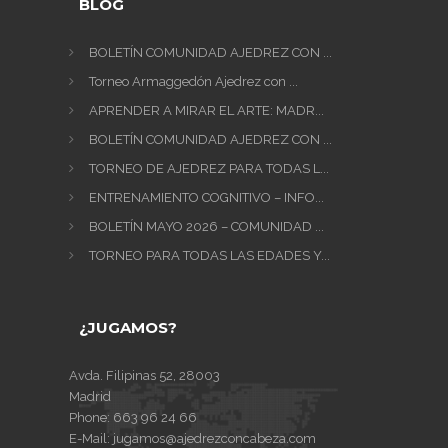
BLOG
BOLETÍN COMUNIDAD AJEDREZ CON ...
Torneo Armaggedón Ajedrez con ...
APRENDER A MIRAR EL ARTE: MADR...
BOLETÍN COMUNIDAD AJEDREZ CON ...
TORNEO DE AJEDREZ PARA TODAS L...
ENTRENAMIENTO COGNITIVO – INFO...
BOLETÍN MAYO 2026 – COMUNIDAD ...
TORNEO PARA TODAS LAS EDADES Y...
¿JUGAMOS?
Avda. Filipinas 52, 28003
Madrid
Phone:
663 96 24 66
E-Mail:
jugamos@ajedrezconcabeza.com