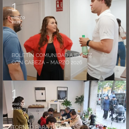
1
MARZO
2026
BOLETÍN COMUNIDAD AJEDREZ
CON CABEZA – MARZO 2026
1
MARZO
2026
TORNEO PARA TODAS LAS