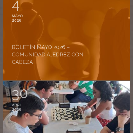
4
MAYO
2026
BOLETÍN MAYO 2026 –
COMUNIDAD AJEDREZ CON
CABEZA
30
ABRIL
2026