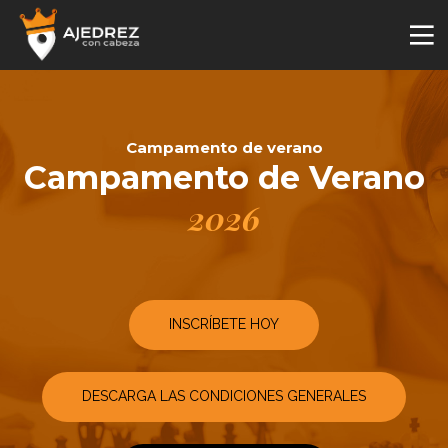
Campamento de verano
Campamento de Verano
2026
INSCRÍBETE HOY
DESCARGA LAS CONDICIONES GENERALES
4
29
2