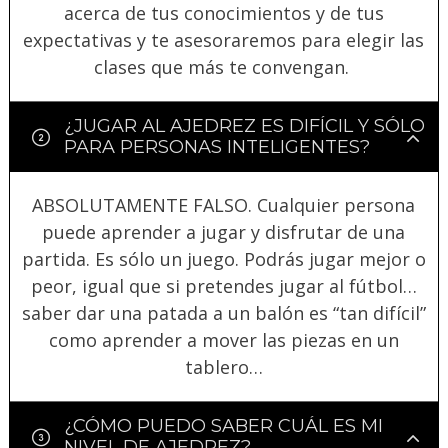
acerca de tus conocimientos y de tus
expectativas y te asesoraremos para elegir las
clases que más te convengan.
¿JUGAR AL AJEDREZ ES DIFÍCIL Y SÓLO
PARA PERSONAS INTELIGENTES?
ABSOLUTAMENTE FALSO. Cualquier persona
puede aprender a jugar y disfrutar de una
partida. Es sólo un juego. Podrás jugar mejor o
peor, igual que si pretendes jugar al fútbol…
saber dar una patada a un balón es “tan difícil”
como aprender a mover las piezas en un
tablero…
¿CÓMO PUEDO SABER CUÁL ES MI
NIVEL DE AJEDREZ?