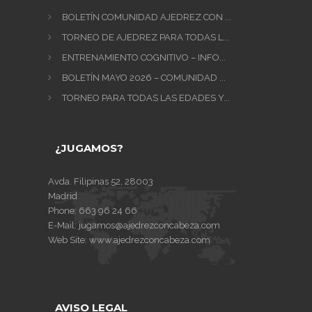
BOLETÍN COMUNIDAD AJEDREZ CON ...
TORNEO DE AJEDREZ PARA TODAS L...
ENTRENAMIENTO COGNITIVO – INFO...
BOLETÍN MAYO 2026 – COMUNIDAD ...
TORNEO PARA TODAS LAS EDADES Y...
¿JUGAMOS?
Avda. Filipinas 52, 28003
Madrid
Phone:
663 96 24 66
E-Mail:
jugamos@ajedrezconcabeza.com
Web Site:
www.ajedrezconcabeza.com
AVISO LEGAL