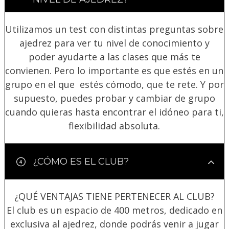
Utilizamos un test con distintas preguntas sobre
ajedrez para ver tu nivel de conocimiento y
poder ayudarte a las clases que más te
convienen. Pero lo importante es que estés en un
grupo en el que estés cómodo, que te rete. Y por
supuesto, puedes probar y cambiar de grupo
cuando quieras hasta encontrar el idóneo para ti,
flexibilidad absoluta.
¿CÓMO ES EL CLUB?
¿QUÉ VENTAJAS TIENE PERTENECER AL CLUB?
El club es un espacio de 400 metros, dedicado en
exclusiva al ajedrez, donde podrás venir a jugar