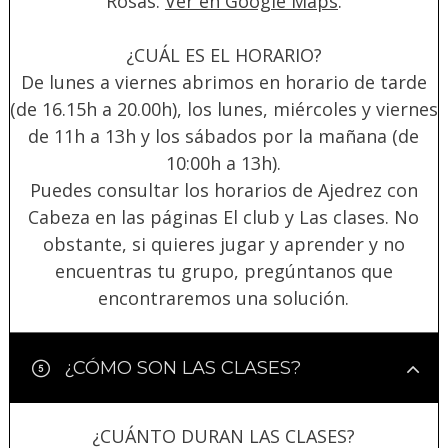
Rosas.
Ver en Google Maps
.
¿CUÁL ES EL HORARIO?
De lunes a viernes abrimos en horario de tarde
(de 16.15h a 20.00h), los lunes, miércoles y viernes
de 11h a 13h y los sábados por la mañana (de
10:00h a 13h).
Puedes consultar los horarios de Ajedrez con
Cabeza en las páginas El club y Las clases. No
obstante, si quieres jugar y aprender y no
encuentras tu grupo, pregúntanos que
encontraremos una solución.
¿CÓMO SON LAS CLASES?
¿CUÁNTO DURAN LAS CLASES?