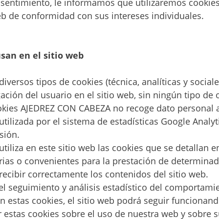
sentimiento, le informamos que utilizaremos cookies 
eb de conformidad con sus intereses individuales.
usan en el sitio web
versos tipos de cookies (técnica, analíticas y social
ción del usuario en el sitio web, sin ningún tipo de o
ookies AJEDREZ CON CABEZA no recoge dato personal 
utilizada por el sistema de estadísticas Google Analy
sión.
liza en este sitio web las cookies que se detallan en
ias o convenientes para la prestación de determinado
recibir correctamente los contenidos del sitio web.
 el seguimiento y análisis estadístico del comportami
an estas cookies, el sitio web podrá seguir funcionando
 estas cookies sobre el uso de nuestra web y sobre 