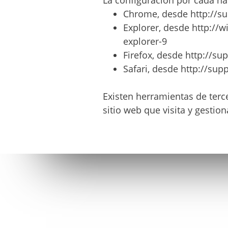
La configuración por cada na
Chrome, desde http://s
Explorer, desde http:/
explorer-9
Firefox, desde http://su
Safari, desde http://su
Existen herramientas de terce
sitio web que visita y gestion
AJEDREZ CON CABEZA
BLOG