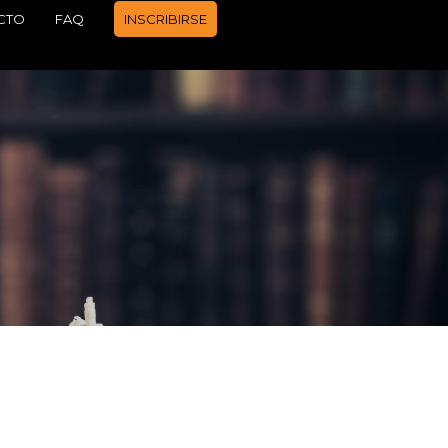
CTO
FAQ
INSCRIBIRSE
APRENDER A