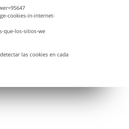
swer=95647
e-cookies-in-internet-
s-que-los-sitios-we
 detectar las cookies en cada
AVISO LEGAL