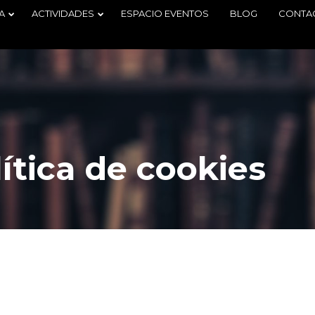
A
ACTIVIDADES
ESPACIO EVENTOS
BLOG
CONTA
ítica de cookies
29
2
TORNEO
JUNIO
JUNIO