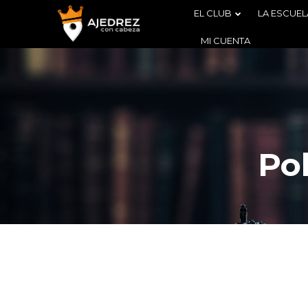
EL CLUB
LA ESCUEL
MI CUENTA
Pol
4
BOLETÍN
AGOSTO