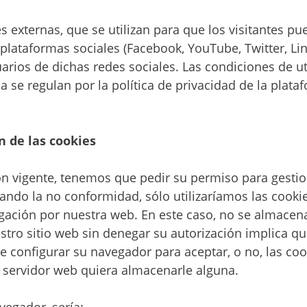
s externas, que se utilizan para que los visitantes pu
plataformas sociales (Facebook, YouTube, Twitter, Lin
rios de dichas redes sociales. Las condiciones de uti
a se regulan por la política de privacidad de la plata
n de las cookies
ión vigente, tenemos que pedir su permiso para gestio
cando la no conformidad, sólo utilizaríamos las cooki
gación por nuestra web. En este caso, no se almacena
tro sitio web sin denegar su autorización implica qu
e configurar su navegador para aceptar, o no, las coo
 servidor web quiera almacenarle alguna.