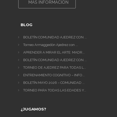
MÁS INFORMACIÓN
BLOG
BOLETÍN COMUNIDAD AJEDREZ CON ...
Torneo Armaggedón Ajedrez con ...
APRENDER A MIRAR EL ARTE: MADR...
BOLETÍN COMUNIDAD AJEDREZ CON ...
TORNEO DE AJEDREZ PARA TODAS L...
ENTRENAMIENTO COGNITIVO – INFO...
BOLETÍN MAYO 2026 – COMUNIDAD ...
TORNEO PARA TODAS LAS EDADES Y...
¿JUGAMOS?