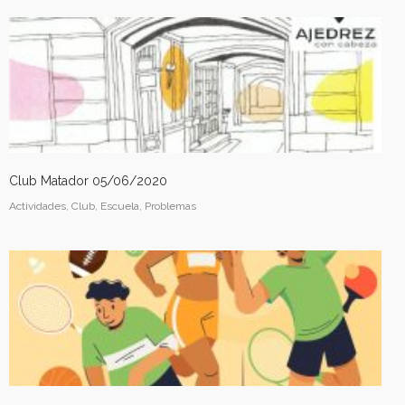
Club Matador 05/06/2020
Actividades, Club, Escuela, Problemas