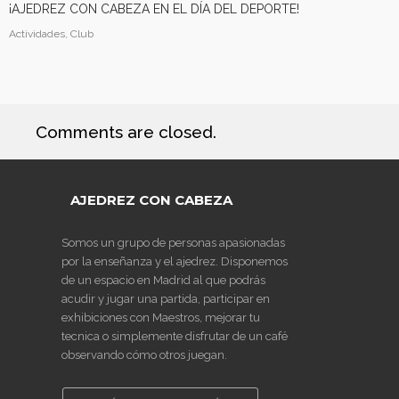
¡AJEDREZ CON CABEZA EN EL DÍA DEL DEPORTE!
Actividades, Club
Comments are closed.
AJEDREZ CON CABEZA
Somos un grupo de personas apasionadas
por la enseñanza y el ajedrez. Disponemos
de un espacio en Madrid al que podrás
acudir y jugar una partida, participar en
exhibiciones con Maestros, mejorar tu
tecnica o simplemente disfrutar de un café
observando cómo otros juegan.