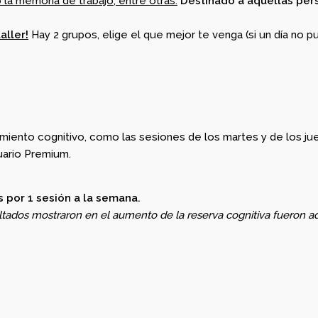
o la memoria de trabajo, entre otras.
Destinado a aquellas pe
aller!
Hay 2 grupos, elige el que mejor te venga (si un día no p
ento cognitivo, como las sesiones de los martes y de los juev
ario Premium.
 por 1 sesión a la semana.
ltados mostraron en el aumento de la reserva cognitiva fueron aq