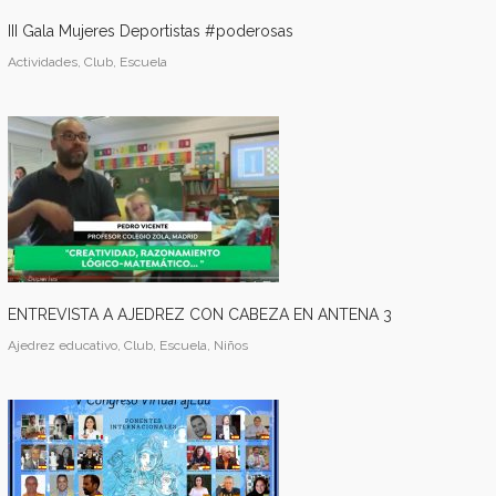
III Gala Mujeres Deportistas #poderosas
Actividades, Club, Escuela
ENTREVISTA A AJEDREZ CON CABEZA EN ANTENA 3
Ajedrez educativo, Club, Escuela, Niños