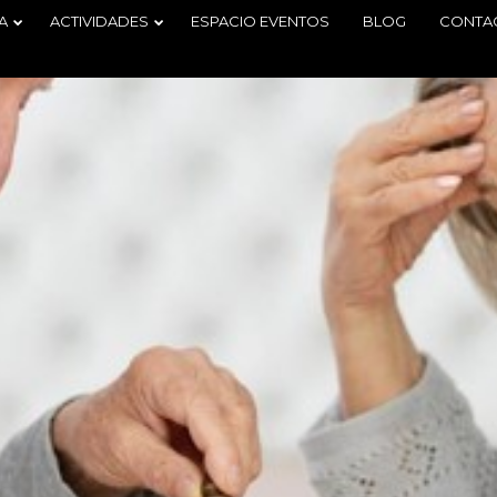
A
ACTIVIDADES
ESPACIO EVENTOS
BLOG
CONTA
29
2
TORNEO
JUNIO
JUNIO