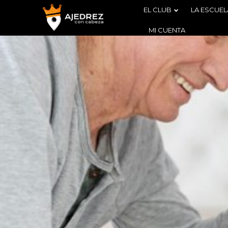
EL CLUB
LA ESCUEL
MI CUENTA
4
BOLETÍN
AGOSTO