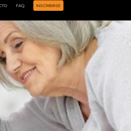
CTO
FAQ
INSCRIBIRSE
APRENDER A