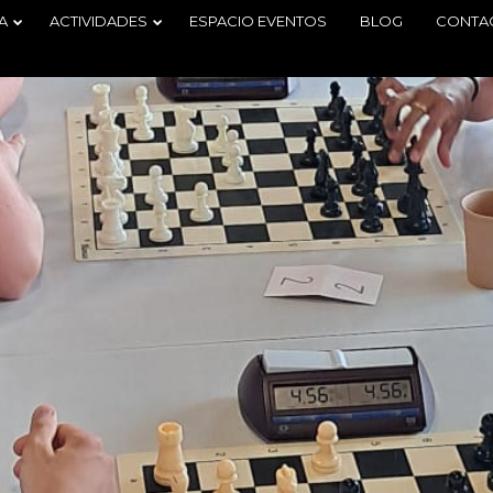
A
ACTIVIDADES
ESPACIO EVENTOS
BLOG
CONTA
29
2
TORNEO
JUNIO
JUNIO