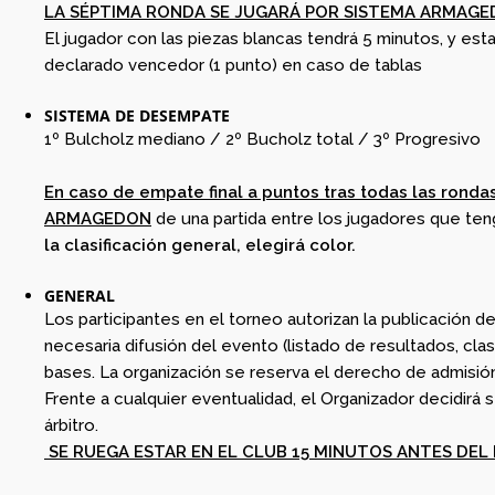
LA SÉPTIMA RONDA SE JUGARÁ POR SISTEMA ARMAGEDÓN
El jugador con las piezas blancas tendrá 5 minutos, y esta
declarado vencedor (1 punto) en caso de tablas
SISTEMA DE DESEMPATE
1º Bulcholz mediano / 2º Bucholz total / 3º Progresivo
En caso de empate final a puntos tras todas las ronda
ARMAGEDON
de una partida entre los jugadores que ten
la clasificación general, elegirá color.
GENERAL
Los participantes en el torneo autorizan la publicación 
necesaria difusión del evento (listado de resultados, clasi
bases. La organización se reserva el derecho de admisión
Frente a cualquier eventualidad, el Organizador decidirá 
árbitro.
SE RUEGA ESTAR EN EL CLUB 15 MINUTOS ANTES DEL 