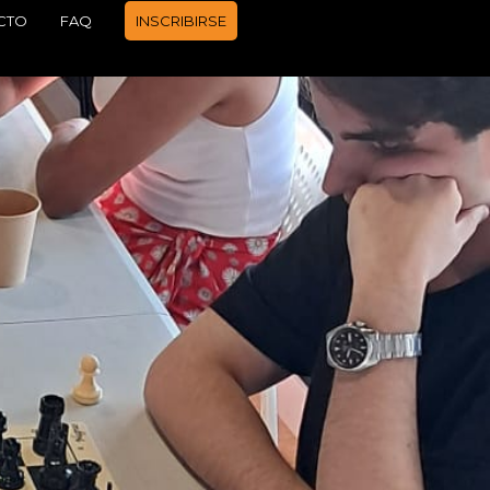
CTO
FAQ
INSCRIBIRSE
APRENDER A