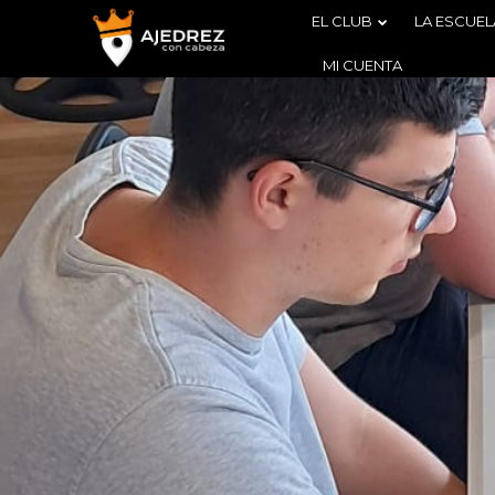
EL CLUB
LA ESCUEL
MI CUENTA
4
BOLETÍN
AGOSTO