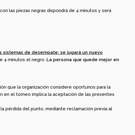
r con las piezas negras dispondrá de 4 minutos y será
los sistemas de desempate: se jugará un nuevo
e 4 minutos el negro.
La persona que quede mejor en
ión que la organización considere oportunos para la
ción en el torneo implica la aceptación de las presentes
 la pérdida del punto, mediante reclamación previa al