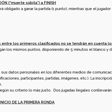
 (“muerte súbita”) a FINISH
rá obligado a ganar la partida (1 punto), mientras que el jugado
s entre los primeros clasificados no se tendrán en cuenta 
gan los mismos puntos, disponiendo de 5 minutos el blanco y d
de sus datos personales en los diferentes medios de comunicac
ficaciones, participantes, partidas, imágenes, etc.). La inscrip
.
según su criterio lo más justo. Dos jugadas ilegales conllevarán
INICIO DE LA PRIMERA RONDA