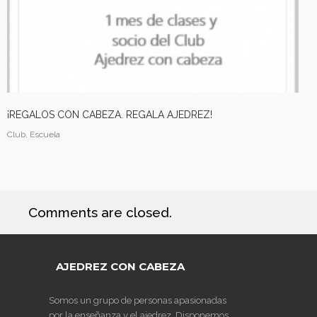
¡REGALOS CON CABEZA. REGALA AJEDREZ!
Club, Escuela
Comments are closed.
AJEDREZ CON CABEZA
Somos un grupo de personas apasionadas
por la enseñanza y el ajedrez. Disponemos