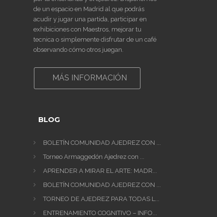
de un espacio en Madrid al que podrás
acudir y jugar una partida, participar en
exhibiciones con Maestros, mejorar tu
tecnica o simplemente disfrutar de un café
observando cómo otros juegan.
MÁS INFORMACIÓN
BLOG
BOLETÍN COMUNIDAD AJEDREZ CON ...
Torneo Armaggedón Ajedrez con ...
APRENDER A MIRAR EL ARTE: MADR...
BOLETÍN COMUNIDAD AJEDREZ CON ...
TORNEO DE AJEDREZ PARA TODAS L...
ENTRENAMIENTO COGNITIVO – INFO...