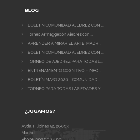
BLOG
BOLETÍN COMUNIDAD AJEDREZ CON ...
Torneo Armaggedón Ajedrez con ...
APRENDER A MIRAR EL ARTE: MADR...
BOLETÍN COMUNIDAD AJEDREZ CON ...
TORNEO DE AJEDREZ PARA TODAS L...
ENTRENAMIENTO COGNITIVO – INFO...
BOLETÍN MAYO 2026 – COMUNIDAD ...
TORNEO PARA TODAS LAS EDADES Y...
¿JUGAMOS?
Avda. Filipinas 52, 28003
Madrid
Phone:
663 96 24 66