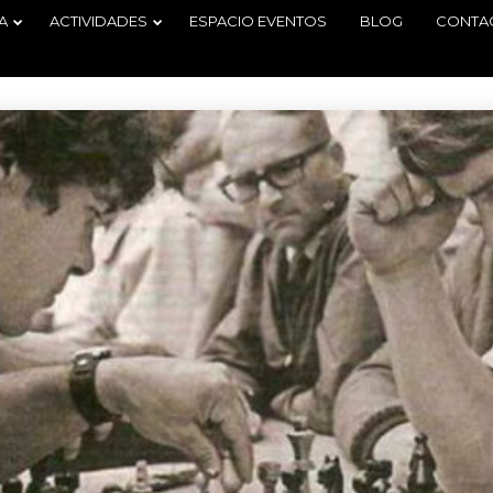
A
ACTIVIDADES
ESPACIO EVENTOS
BLOG
CONTA
29
2
TORNEO
JUNIO
JUNIO