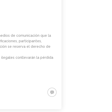
 medios de comunicación que la
icaciones, participantes,
zación se reserva el derecho de
 ilegales conllevarán la pérdida