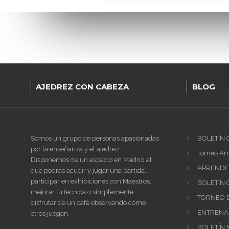
AJEDREZ CON CABEZA
BLOG
Somos un grupo de personas apasionadas
BOLETÍN 
por la enseñanza y el ajedrez.
Torneo Ar
Disponemos de un espacio en Madrid al
APRENDER
que podrás acudir y jugar una partida,
participar en exhibiciones con Maestros,
BOLETÍN 
mejorar tu tecnica o simplemente
TORNEO D
disfrutar de un café observando cómo
ENTRENAM
otros juegan.
BOLETÍN 