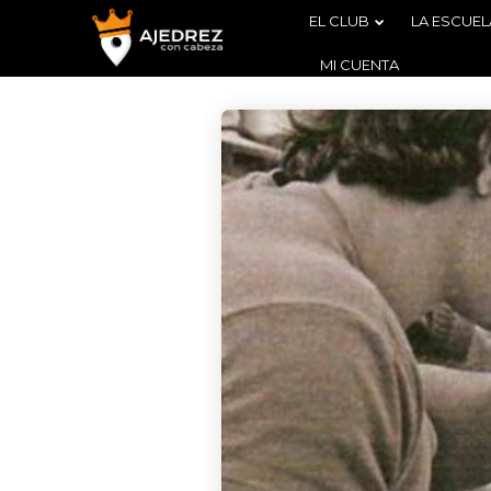
EL CLUB
LA ESCUEL
MI CUENTA
4
BOLETÍN
AGOSTO