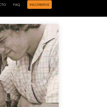
CTO
FAQ
INSCRIBIRSE
APRENDER A