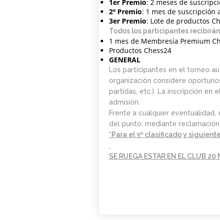
1er Premio
: 2 meses de suscrip
2º Premio
: 1 mes de suscripció
3er Premio
: Lote de productos C
Todos los participantes recibirá
1 mes de Membresía Premium C
Productos Chess24
GENERAL
Los participantes en el torneo a
organización considere oportunos 
partidas, etc.). La inscripción e
admisión.
Frente a cualquier eventualidad, 
del punto, mediante reclamación p
*Para el 3º clasificado y siguien
SE RUEGA ESTAR EN EL CLUB 20