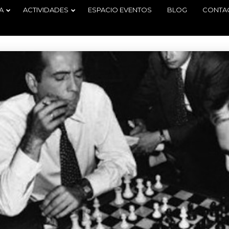
A
ACTIVIDADES
ESPACIO EVENTOS
BLOG
CONTA
29
2
TORNEO
JUNIO
JUNIO