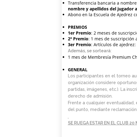
Transferencia bancaria a nombre
nombre y apellidos del jugador 
Abono en la Escuela de Ajedrez c
PREMIOS
1er Premio
: 2 meses de suscrip
2º Premio
: 1 mes de suscripció
3er Premio
: Artículos de ajedrez
Además, se sorteará
:
1 mes de Membresía Premium C
GENERAL
Los participantes en el torneo a
organización considere oportunos 
partidas, imágenes, etc.). La ins
derecho de admisión.
Frente a cualquier eventualidad, 
del punto, mediante reclamación p
SE RUEGA ESTAR EN EL CLUB 20