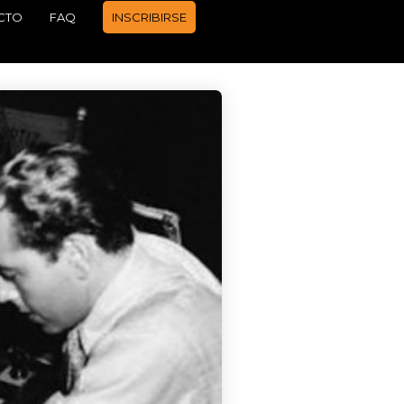
CTO
FAQ
INSCRIBIRSE
APRENDER A