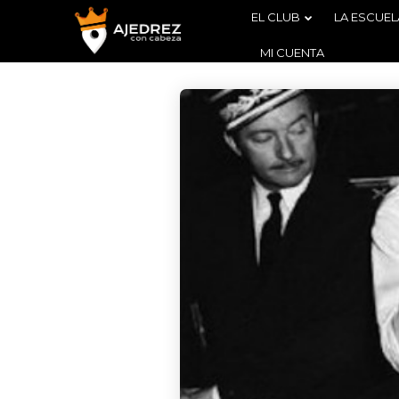
EL CLUB
LA ESCUEL
MI CUENTA
4
BOLETÍN
AGOSTO