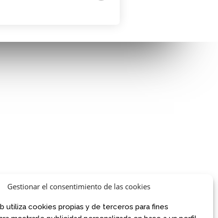
AVISO LEGAL
AVISO LEGAL
CONDICIONES DE VENTA
Gestionar el consentimiento de las cookies
POLÍTICA DE PRIVACIDAD
.com
POLÍTICA DE COOKIES
om
b utiliza cookies propias y de terceros para fines
NORMATIVA AJEDREZ CON CABEZA