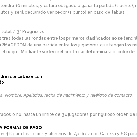
 tendrá 10 minutos, y estará obligado a ganar la partida (1 punto), 
utos y será declarado vencedor (1 punto) en caso de tablas
 total / 3º Progresivo
 tras todas las rondas entre los primeros clasificados no se tendr
ARMAGEDON
de una partida entre los jugadores que tengan los m
 el negro.
Mediante sorteo del árbitro se determinará el color de
S
drezconcabeza.com
to
za. Nombre, Apellidos, fecha de nacimiento y teléfono de contacto.
ados o no, hasta un límite de 34 jugadores por riguroso orden de i
 Y FORMAS DE PAGO
son 4€ para los socios y alumnos de Ajedrez con Cabeza y 6€ para 