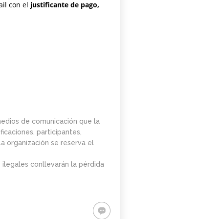
il con el
justificante de pago,
 medios de comunicación que la
icaciones, participantes,
La organización se reserva el
 ilegales conllevarán la pérdida