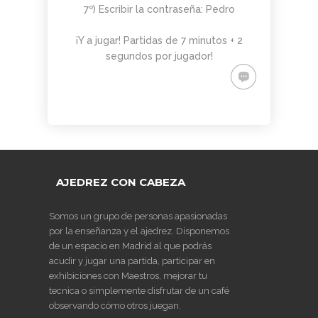
7º) Escribir la contraseña: Pedro
¡Y a jugar! Partidas de 7 minutos + 2
segundos por jugador!
AJEDREZ CON CABEZA
Somos un grupo de personas apasionadas
por la enseñanza y el ajedrez. Disponemos
de un espacio en Madrid al que podrás
acudir y jugar una partida, participar en
exhibiciones con Maestros, mejorar tu
tecnica o simplemente disfrutar de un café
observando cómo otros juegan.