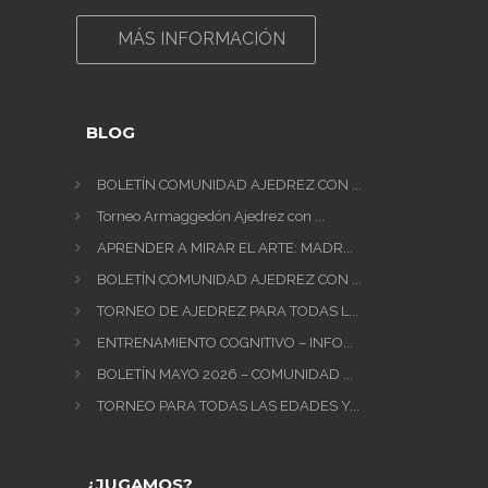
MÁS INFORMACIÓN
BLOG
BOLETÍN COMUNIDAD AJEDREZ CON ...
Torneo Armaggedón Ajedrez con ...
APRENDER A MIRAR EL ARTE: MADR...
BOLETÍN COMUNIDAD AJEDREZ CON ...
TORNEO DE AJEDREZ PARA TODAS L...
ENTRENAMIENTO COGNITIVO – INFO...
BOLETÍN MAYO 2026 – COMUNIDAD ...
TORNEO PARA TODAS LAS EDADES Y...
¿JUGAMOS?