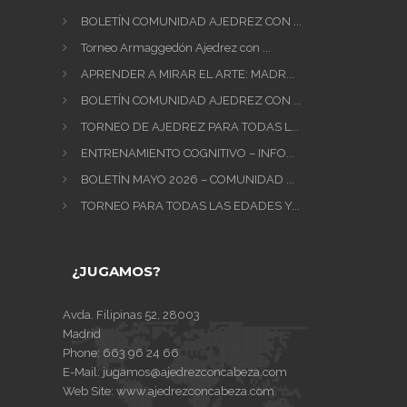
BOLETÍN COMUNIDAD AJEDREZ CON ...
Torneo Armaggedón Ajedrez con ...
APRENDER A MIRAR EL ARTE: MADR...
BOLETÍN COMUNIDAD AJEDREZ CON ...
TORNEO DE AJEDREZ PARA TODAS L...
ENTRENAMIENTO COGNITIVO – INFO...
BOLETÍN MAYO 2026 – COMUNIDAD ...
TORNEO PARA TODAS LAS EDADES Y...
¿JUGAMOS?
Avda. Filipinas 52, 28003
Madrid
Phone:
663 96 24 66
E-Mail:
jugamos@ajedrezconcabeza.com
Web Site:
www.ajedrezconcabeza.com