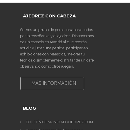
AJEDREZ CON CABEZA
Somos un grupo de personas apasionadas
por la enseñanza y el ajedrez. Disponemos
de un espacio en Madrid al que podrás
acudir y jugar una partida, participar en
exhibiciones con Maestros, mejorar tu
tecnica o simplemente disfrutar de un café
observando cómo otros juegan.
MÁS INFORMACIÓN
BLOG
BOLETÍN COMUNIDAD AJEDREZ CON ...