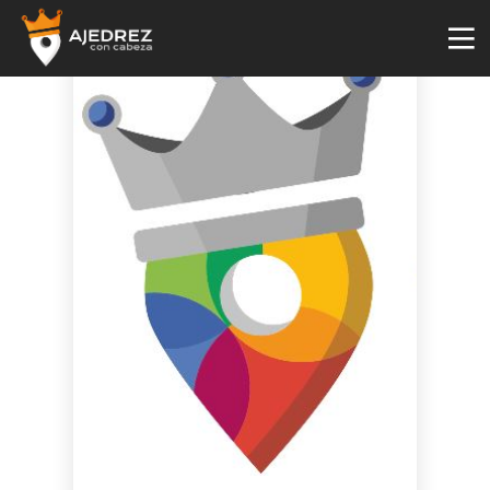
4
29
2