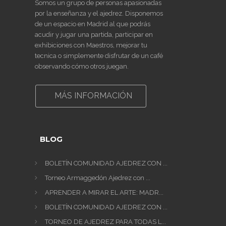
Somos un grupo de personas apasionadas
por la enseñanza y el ajedrez. Disponemos
de un espacio en Madrid al que podrás
acudir y jugar una partida, participar en
exhibiciones con Maestros, mejorar tu
tecnica o simplemente disfrutar de un café
observando cómo otros juegan.
MÁS INFORMACIÓN
BLOG
BOLETÍN COMUNIDAD AJEDREZ CON ...
Torneo Armaggedón Ajedrez con ...
APRENDER A MIRAR EL ARTE: MADR...
BOLETÍN COMUNIDAD AJEDREZ CON ...
TORNEO DE AJEDREZ PARA TODAS L...