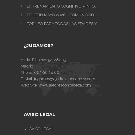
ENTRENAMIENTO COGNITIVO – INFO...
BOLETÍN MAYO 2026 – COMUNIDAD ...
TORNEO PARA TODAS LAS EDADES Y...
¿JUGAMOS?
Avda. Filipinas 52, 28003
Madrid
Phone:
663 96 24 66
E-Mail:
jugamos@ajedrezconcabeza.com
Web Site:
www.ajedrezconcabeza.com
AVISO LEGAL
AVISO LEGAL