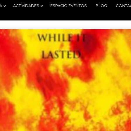
A
ACTIVIDADES
ESPACIO EVENTOS
BLOG
CONTA
29
2
TORNEO
JUNIO
JUNIO