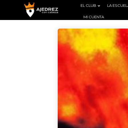
EL CLUB
LA ESCUEL
MI CUENTA
4
BOLETÍN
AGOSTO