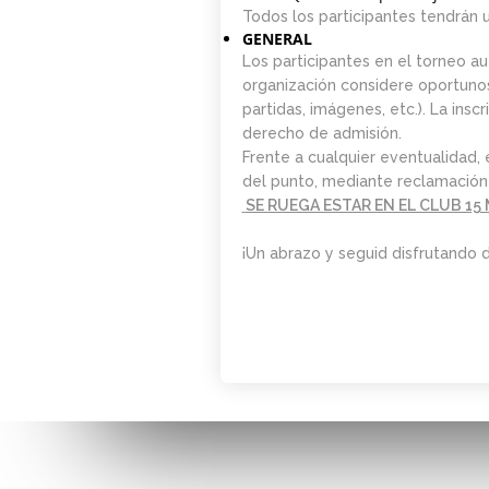
Todos los participantes tendrán 
GENERAL
Los participantes en el torneo a
organización considere oportunos 
partidas, imágenes, etc.). La ins
derecho de admisión.
Frente a cualquier eventualidad, 
del punto, mediante reclamación p
SE RUEGA ESTAR EN EL CLUB 15
¡Un abrazo y seguid disfrutando d