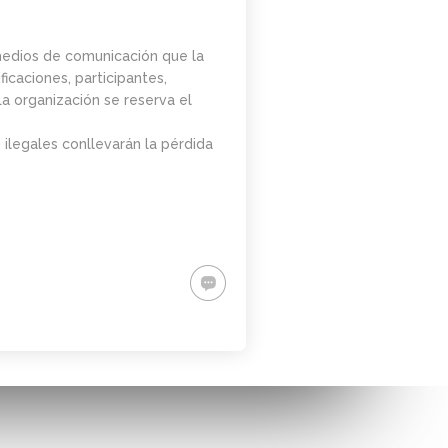
 medios de comunicación que la
icaciones, participantes,
La organización se reserva el
 ilegales conllevarán la pérdida