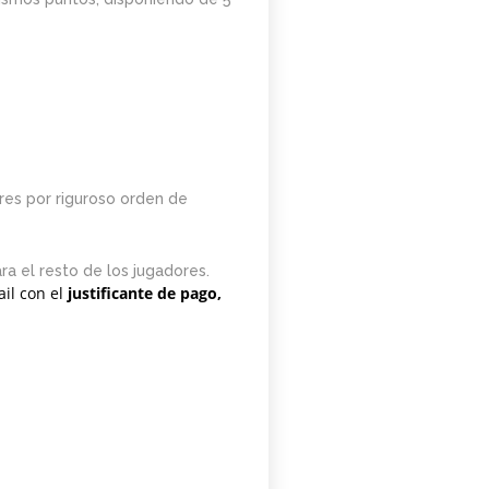
ores por riguroso orden de
a el resto de los jugadores.
il con el
justificante de pago,