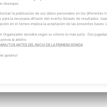
un obsequio.
utorizan la publicación de sus datos personales en los diferentes
para la necesaria difusión del evento (listado de resultados, clasif
cripción en el torneo implica la aceptación de las presentes bases. 
el Organizador decidirá según su criterio lo más justo. Dos jugadas
revia al árbitro.
 MINUTOS ANTES DEL INICIO DE LA PRIMERA RONDA
el ajedrez!