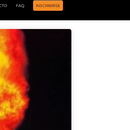
CTO
FAQ
INSCRIBIRSE
APRENDER A