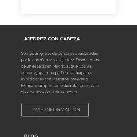
AJEDREZ CON CABEZA
Somos un grupo de personas apasionadas
por la enseñanza y el ajedrez. Disponemos
de un espacio en Madrid al que podrás
acudir y jugar una partida, participar en
exhibiciones con Maestros, mejorar tu
tecnica o simplemente disfrutar de un café
observando cómo otros juegan.
MÁS INFORMACIÓN
BLOG