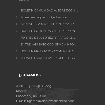
BOLETÍN COMUNIDAD AJEDREZ CON ...
Torneo Armaggedón Ajedrez con ...
APRENDER A MIRAR EL ARTE: MADR...
BOLETÍN COMUNIDAD AJEDREZ CON ...
TORNEO DE AJEDREZ PARA TODAS L...
ENTRENAMIENTO COGNITIVO – INFO...
BOLETÍN MAYO 2026 – COMUNIDAD ...
TORNEO PARA TODAS LAS EDADES Y...
¿JUGAMOS?
Avda. Filipinas 52, 28003
Madrid
Phone:
663 96 24 66
E-Mail:
jugamos@ajedrezconcabeza.com