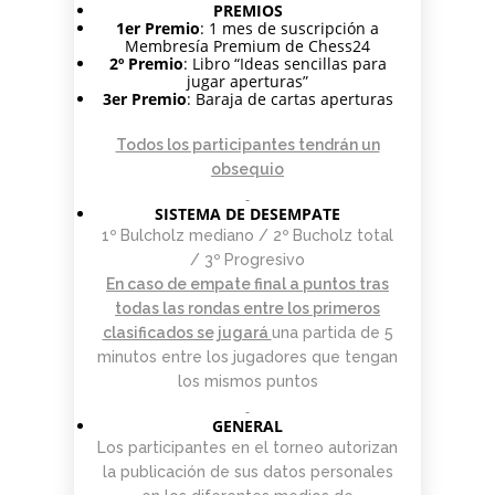
PREMIOS
1er Premio
: 1 mes de suscripción a
Membresía Premium de Chess24
2º Premio
: Libro “Ideas sencillas para
jugar aperturas”
3er Premio
: Baraja de cartas aperturas
Todos los participantes tendrán un
obsequio
SISTEMA DE DESEMPATE
1º Bulcholz mediano / 2º Bucholz total
/ 3º Progresivo
En caso de empate final a puntos tras
todas las rondas entre los primeros
clasificados se jugará
una partida de 5
minutos entre los jugadores que tengan
los mismos puntos
GENERAL
Los participantes en el torneo autorizan
la publicación de sus datos personales