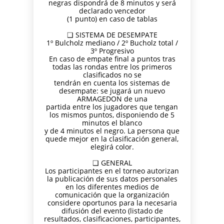
negras dispondrá de 8 minutos y será
declarado vencedor
(1 punto) en caso de tablas
❑ SISTEMA DE DESEMPATE
1º Bulcholz mediano / 2º Bucholz total /
3º Progresivo
En caso de empate final a puntos tras
todas las rondas entre los primeros
clasificados no se
tendrán en cuenta los sistemas de
desempate: se jugará un nuevo
ARMAGEDON de una
partida entre los jugadores que tengan
los mismos puntos, disponiendo de 5
minutos el blanco
y de 4 minutos el negro. La persona que
quede mejor en la clasificación general,
elegirá color.
❑ GENERAL
Los participantes en el torneo autorizan
la publicación de sus datos personales
en los diferentes medios de
comunicación que la organización
considere oportunos para la necesaria
difusión del evento (listado de
resultados, clasificaciones, participantes,