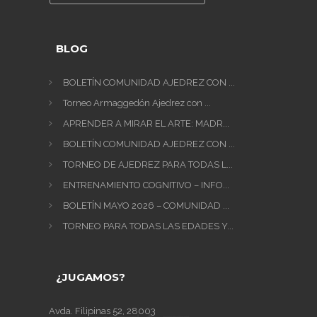
BLOG
BOLETÍN COMUNIDAD AJEDREZ CON ...
Torneo Armaggedón Ajedrez con ...
APRENDER A MIRAR EL ARTE: MADR...
BOLETÍN COMUNIDAD AJEDREZ CON ...
TORNEO DE AJEDREZ PARA TODAS L...
ENTRENAMIENTO COGNITIVO – INFO...
BOLETÍN MAYO 2026 – COMUNIDAD ...
TORNEO PARA TODAS LAS EDADES Y...
¿JUGAMOS?
Avda. Filipinas 52, 28003