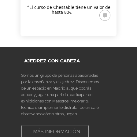
*El curso de Chessable tiene un valor de
hasta 80€
AJEDREZ CON CABEZA
Somos un grupo de personas apasionadas
por la enseñanza y el ajedrez. Disponemos
de un espacio en Madrid al que podrás
acudir y jugar una partida, participar en
exhibiciones con Maestros, mejorar tu
tecnica o simplemente disfrutar de un café
observando cómo otros juegan.
MÁS INFORMACIÓN