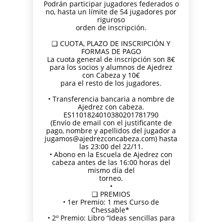
Podrán participar jugadores federados o
no, hasta un límite de 54 jugadores por
riguroso
orden de inscripción.
❑ CUOTA, PLAZO DE INSCRIPCIÓN Y
FORMAS DE PAGO
La cuota general de inscripción son 8€
para los socios y alumnos de Ajedrez
con Cabeza y 10€
para el resto de los jugadores.
• Transferencia bancaria a nombre de
Ajedrez con cabeza.
ES1101824010380201781790
(Envío de email con el justificante de
pago, nombre y apellidos del jugador a
jugamos@ajedrezconcabeza.com) hasta
las 23:00 del 22/11.
• Abono en la Escuela de Ajedrez con
cabeza antes de las 16:00 horas del
mismo día del
torneo.
•
❑ PREMIOS
• 1er Premio: 1 mes Curso de
Chessable*
• 2º Premio: Libro “Ideas sencillas para