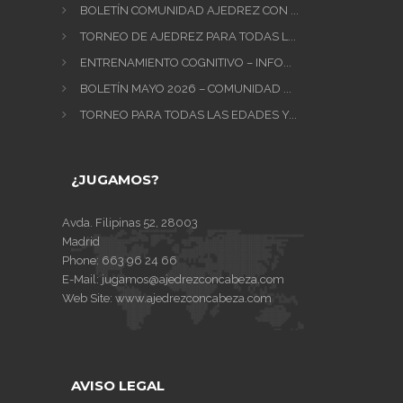
BOLETÍN COMUNIDAD AJEDREZ CON ...
TORNEO DE AJEDREZ PARA TODAS L...
ENTRENAMIENTO COGNITIVO – INFO...
BOLETÍN MAYO 2026 – COMUNIDAD ...
TORNEO PARA TODAS LAS EDADES Y...
¿JUGAMOS?
Avda. Filipinas 52, 28003
Madrid
Phone:
663 96 24 66
E-Mail:
jugamos@ajedrezconcabeza.com
Web Site:
www.ajedrezconcabeza.com
AVISO LEGAL