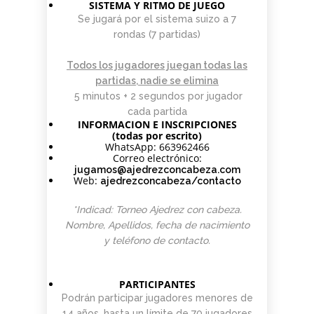
SISTEMA Y RITMO DE JUEGO
Se jugará por el sistema suizo a 7
rondas (7 partidas)
Todos los jugadores juegan todas las
partidas, nadie se elimina
5 minutos + 2 segundos por jugador
cada partida
INFORMACION E INSCRIPCIONES
(todas por escrito)
WhatsApp: 663962466
Correo electrónico:
jugamos@ajedrezconcabeza.com
Web:
ajedrezconcabeza/contacto
*Indicad: Torneo Ajedrez con cabeza.
Nombre, Apellidos, fecha de nacimiento
y teléfono de contacto.
PARTICIPANTES
Podrán participar jugadores menores de
14 años, hasta un límite de 70 jugadores