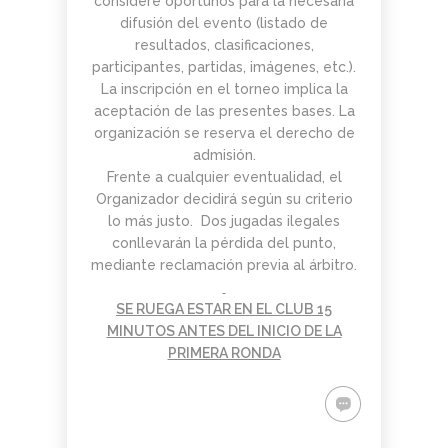
considere oportunos para la necesaria
difusión del evento (listado de
resultados, clasificaciones,
participantes, partidas, imágenes, etc.).
La inscripción en el torneo implica la
aceptación de las presentes bases. La
organización se reserva el derecho de
admisión.
Frente a cualquier eventualidad, el
Organizador decidirá según su criterio
lo más justo. Dos jugadas ilegales
conllevarán la pérdida del punto,
mediante reclamación previa al árbitro.
SE RUEGA ESTAR EN EL CLUB 15
MINUTOS ANTES DEL INICIO DE LA
PRIMERA RONDA