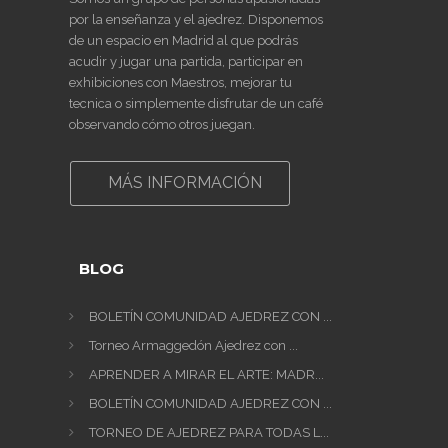
por la enseñanza y el ajedrez. Disponemos
de un espacio en Madrid al que podrás
acudir y jugar una partida, participar en
exhibiciones con Maestros, mejorar tu
tecnica o simplemente disfrutar de un café
observando cómo otros juegan.
MÁS INFORMACIÓN
BLOG
BOLETÍN COMUNIDAD AJEDREZ CON ...
Torneo Armaggedón Ajedrez con ...
APRENDER A MIRAR EL ARTE: MADR...
BOLETÍN COMUNIDAD AJEDREZ CON ...
TORNEO DE AJEDREZ PARA TODAS L...