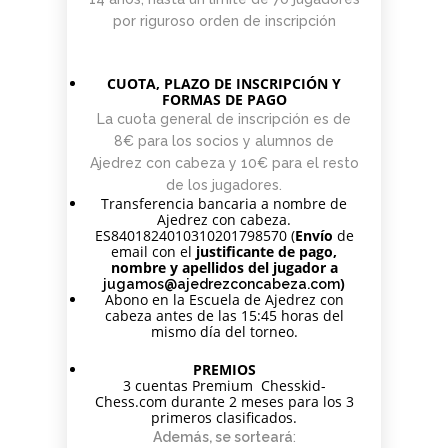
por riguroso orden de inscripción
CUOTA, PLAZO DE INSCRIPCIÓN Y
FORMAS DE PAGO
La cuota general de inscripción es de
8€ para los socios y alumnos de
Ajedrez con cabeza y 10€ para el resto
de los jugadores.
Transferencia bancaria a nombre de
Ajedrez con cabeza.
ES8401824010310201798570 (
Envío
de
email con el
justificante de pago,
nombre y apellidos del jugador a
)
jugamos@ajedrezconcabeza.com
Abono en la Escuela de Ajedrez con
cabeza antes de las 15:45 horas del
mismo día del torneo.
PREMIOS
3 cuentas Premium Chesskid-
Chess.com durante 2 meses para los 3
primeros clasificados.
Además, se sorteará
: