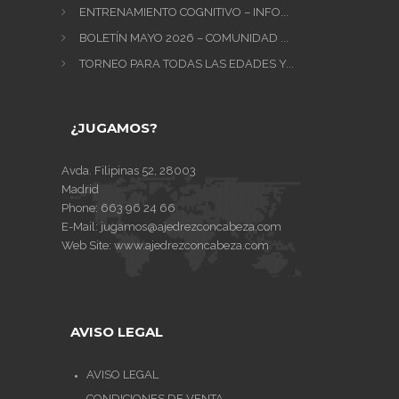
ENTRENAMIENTO COGNITIVO – INFO...
BOLETÍN MAYO 2026 – COMUNIDAD ...
TORNEO PARA TODAS LAS EDADES Y...
¿JUGAMOS?
Avda. Filipinas 52, 28003
Madrid
Phone:
663 96 24 66
E-Mail:
jugamos@ajedrezconcabeza.com
Web Site:
www.ajedrezconcabeza.com
AVISO LEGAL
AVISO LEGAL
CONDICIONES DE VENTA