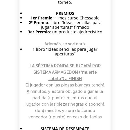
torneo.
PREMIOS
1er Premio
: 1 mes curso Chessable
2º Premio
: Libro “Ideas sencillas para
jugar aperturas” firmado
3er Premio
: un producto ajedrecístico
Además, se sorteará
:
1 libro “Ideas sencillas para jugar
aperturas”
LA SÉPTIMA RONDA SE JUGARÁ POR
SISTEMA ARMAGEDÓN (“muerte
súbita”) a FINISH
El jugador con las piezas blancas tendrá
5 minutos, y estará obligado a ganar la
partida (1 punto), mientras que el
jugador con las piezas negras dispondrá
de 4 minutos y será declarado
vencedor (1 punto) en caso de tablas
SISTEMA DE DESEMPATE