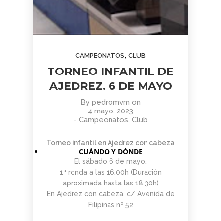
,
CAMPEONATOS
CLUB
TORNEO INFANTIL DE
AJEDREZ. 6 DE MAYO
By
pedromvm
on
4 mayo, 2023
-
Campeonatos
,
Club
Torneo infantil en Ajedrez con cabeza
CUÁNDO Y DÓNDE
El sábado 6 de mayo.
1ª ronda a las 16.00h (Duración
aproximada hasta las 18.30h)
En Ajedrez con cabeza, c/ Avenida de
Filipinas nº 52