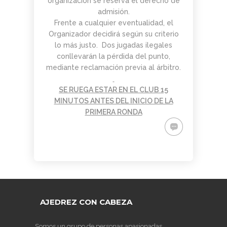
organización se reserva el derecho de
admisión.
Frente a cualquier eventualidad, el
Organizador decidirá según su criterio
lo más justo. Dos jugadas ilegales
conllevarán la pérdida del punto,
mediante reclamación previa al árbitro.
SE RUEGA ESTAR EN EL CLUB 15
MINUTOS ANTES DEL INICIO DE LA
PRIMERA RONDA
AJEDREZ CON CABEZA
Somos un grupo de personas apasionadas