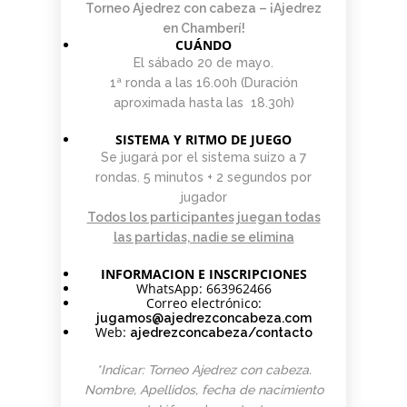
Torneo Ajedrez con cabeza – ¡Ajedrez
en Chamberí!
CUÁNDO
El sábado 20 de mayo.
1ª ronda a las 16.00h (Duración
aproximada hasta las 18.30h)
SISTEMA Y RITMO DE JUEGO
Se jugará por el sistema suizo a 7
rondas. 5 minutos + 2 segundos por
jugador
Todos los participantes juegan todas
las partidas, nadie se elimina
INFORMACION E INSCRIPCIONES
WhatsApp: 663962466
Correo electrónico:
jugamos@ajedrezconcabeza.com
Web:
ajedrezconcabeza/contacto
*Indicar: Torneo Ajedrez con cabeza.
Nombre, Apellidos, fecha de nacimiento