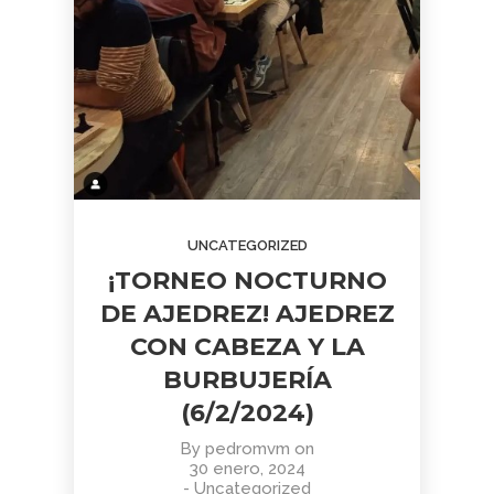
UNCATEGORIZED
¡TORNEO NOCTURNO
DE AJEDREZ! AJEDREZ
CON CABEZA Y LA
BURBUJERÍA
(6/2/2024)
By
pedromvm
on
30 enero, 2024
-
Uncategorized