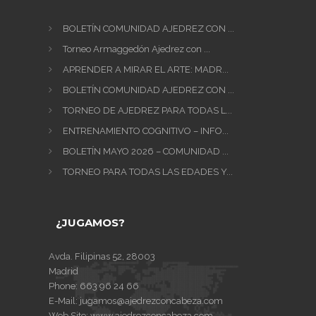
BOLETÍN COMUNIDAD AJEDREZ CON ...
Torneo Armaggedón Ajedrez con ...
APRENDER A MIRAR EL ARTE: MADR...
BOLETÍN COMUNIDAD AJEDREZ CON ...
TORNEO DE AJEDREZ PARA TODAS L...
ENTRENAMIENTO COGNITIVO – INFO...
BOLETÍN MAYO 2026 – COMUNIDAD ...
TORNEO PARA TODAS LAS EDADES Y...
¿JUGAMOS?
Avda. Filipinas 52, 28003
Madrid
Phone:
663 96 24 66
E-Mail:
jugamos@ajedrezconcabeza.com
Web Site:
www.ajedrezconcabeza.com