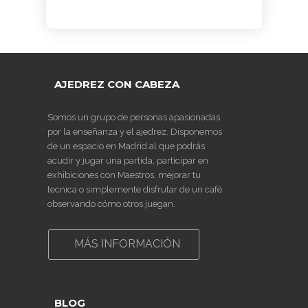
AJEDREZ CON CABEZA
Somos un grupo de personas apasionadas
por la enseñanza y el ajedrez. Disponemos
de un espacio en Madrid al que podrás
acudir y jugar una partida, participar en
exhibiciones con Maestros, mejorar tu
tecnica o simplemente disfrutar de un café
observando cómo otros juegan.
MÁS INFORMACIÓN
BLOG