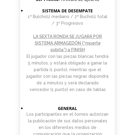
SISTEMA DE DESEMPATE
1º Bulcholz mediano / 2º Bucholz total
/ 3º Progresivo
LA SEXTA RONDA SE JUGARÁ POR
SISTEMA ARMAGEDÓN (“muerte
súbita”) a FINISH
El jugador con las piezas blancas tendrá
5 minutos, y estará obligado a ganar la
partida (1 punto), mientras que el
jugador con las piezas negras dispondrá
de 4 minutos y será declarado
vencedor (1 punto) en caso de tablas
GENERAL
Los participantes en el torneo autorizan
la publicación de sus datos personales
en los diferentes medios de
comunicación que la organización