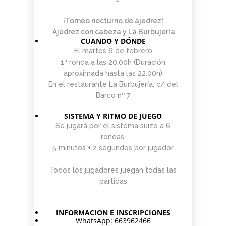
¡Torneo nocturno de ajedrez!
Ajedrez con cabeza y La Burbujería
CUANDO Y DÓNDE
El martes 6 de febrero
1ª ronda a las 20.00h (Duración
aproximada hasta las 22.00h)
En el restaurante La Burbujería, c/ del
Barco nº 7
SISTEMA Y RITMO DE JUEGO
Se jugará por el sistema suizo a 6
rondas.
5 minutos + 2 segundos por jugador
Todos los jugadores juegan todas las
partidas
INFORMACION E INSCRIPCIONES
WhatsApp: 663962466