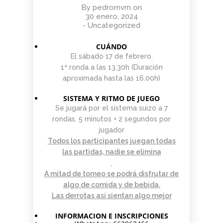
By
pedromvm
on
30 enero, 2024
-
Uncategorized
CUÁNDO
El sábado 17 de febrero.
1ª ronda a las 13.30h (Duración
aproximada hasta las 16.00h)
SISTEMA Y RITMO DE JUEGO
Se jugará por el sistema suizo a 7
rondas. 5 minutos + 2 segundos por
jugador
Todos los participantes juegan todas
las partidas, nadie se elimina
A mitad de torneo se podrá disfrutar de
algo de comida y de bebida.
Las derrotas así sientan algo mejor
INFORMACION E INSCRIPCIONES