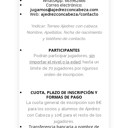
WhatsApp: 663962466
Correo electrónico:
jugamos@ajedrezconcabeza.com
Web:
ajedrezconcabeza/contacto
*Indicar: Torneo Ajedrez con cabeza.
Nombre, Apellidos, fecha de nacimiento
y teléfono de contacto.
PARTICIPANTES
Podrán participar jugadores,
sin
importar el nivel o la edad
, hasta un
límite de 70 jugadores por riguroso
orden de inscripción.
CUOTA, PLAZO DE INSCRIPCIÓN Y
FORMAS DE PAGO
La cuota general de inscripción son 8€
para los socios y alumnos de Ajedrez
con Cabeza y 10€ para el resto de los
jugadores.
Transferencia bancaria a nombre de