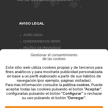
AVISO LEGAL
AVISO LEGAL
CONDICIONES DE VENTA
POLÍTICA DE PRIVACIDAD
Gestionar el consentimiento
POLÍTICA DE COOKIES
de las cookies
NORMATIVA AJEDREZ CON CABEZA
Este sitio web utiliza cookies propias y de terceros para
fines analíticos y para mostrarle publicidad personalizada
en base a un perfil elaborado a partir de sus hábitos de
navegación (por ejemplo, páginas visitadas).
Financiado por la Unión Europea – NextGenerationEU
Para más información consulte la
. Puede
política cookies
aceptar todas las cookies pulsando el botón
"Aceptar"
,
configurarlas pulsando el botón
"Configurar"
o rechazar
su uso pulsando el botón
“Denegar”
.