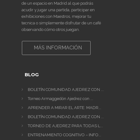
de un espacio en Madrid al que podrás
acudir y jugar una partida, participar en
exhibiciones con Maestros, mejorar tu
tecnica o simplemente disfrutar de un café
observando cómo otros juegan.
MÁS INFORMACIÓN
BLOG
BOLETÍN COMUNIDAD AJEDREZ CON ...
Torneo Armaggedón Ajedrez con ...
APRENDER A MIRAR EL ARTE: MADR...
BOLETÍN COMUNIDAD AJEDREZ CON ...
TORNEO DE AJEDREZ PARA TODAS L...
ENTRENAMIENTO COGNITIVO – INFO...