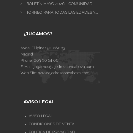
BOLETÍN MAYO 2026 – COMUNIDAD ...
TORNEO PARA TODAS LAS EDADES Y...
¿JUGAMOS?
Avda. Filipinas 52, 28003
Madrid
Phone:
663 96 24 66
E-Mail:
jugamos@ajedrezconcabeza.com
Web Site:
www.ajedrezconcabeza.com
AVISO LEGAL
AVISO LEGAL
CONDICIONES DE VENTA
POLÍTICA DE PRIVACIDAD