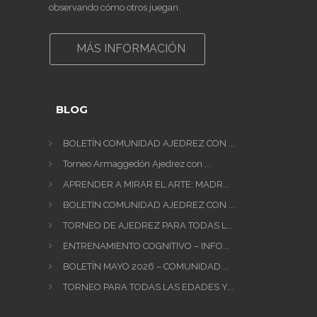
observando cómo otros juegan.
MÁS INFORMACIÓN
BLOG
BOLETÍN COMUNIDAD AJEDREZ CON ...
Torneo Armaggedón Ajedrez con ...
APRENDER A MIRAR EL ARTE: MADR...
BOLETÍN COMUNIDAD AJEDREZ CON ...
TORNEO DE AJEDREZ PARA TODAS L...
ENTRENAMIENTO COGNITIVO – INFO...
BOLETÍN MAYO 2026 – COMUNIDAD ...
TORNEO PARA TODAS LAS EDADES Y...