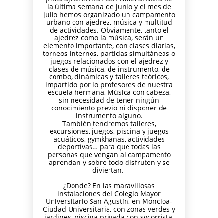
la última semana de junio y el mes de
julio hemos organizado un campamento
urbano con ajedrez, música y multitud
de actividades. Obviamente, tanto el
ajedrez como la música, serán un
elemento importante, con clases diarias,
torneos internos, partidas simultáneas o
juegos relacionados con el ajedrez y
clases de música, de instrumento, de
combo, dinámicas y talleres teóricos,
impartido por lo profesores de nuestra
escuela hermana, Música con cabeza,
sin necesidad de tener ningún
conocimiento previo ni disponer de
instrumento alguno.
También tendremos talleres,
excursiones, juegos, piscina y juegos
acuáticos, gymkhanas, actividades
deportivas… para que todas las
personas que vengan al campamento
aprendan y sobre todo disfruten y se
diviertan.
¿Dónde? En las maravillosas
instalaciones del Colegio Mayor
Universitario San Agustín, en Moncloa-
Ciudad Universitaria, con zonas verdes y
jardines, piscina privada con socorrista,