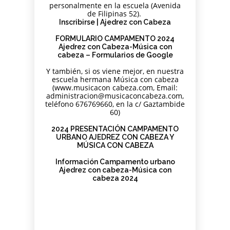
personalmente en la escuela (Avenida
de Filipinas 52).
Inscribirse | Ajedrez con Cabeza
FORMULARIO CAMPAMENTO 2024
Ajedrez con Cabeza-Música con
cabeza – Formularios de Google
Y también, si os viene mejor, en nuestra
escuela hermana Música con cabeza
(www.musicacon cabeza.com, Email:
administracion@musicaconcabeza.com,
teléfono 676769660, en la c/ Gaztambide
60)
2024 PRESENTACIÓN CAMPAMENTO
URBANO AJEDREZ CON CABEZA Y
MÚSICA CON CABEZA
Información Campamento urbano
Ajedrez con cabeza-Música con
cabeza 2024