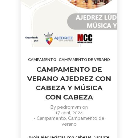
,
CAMPAMENTO
CAMPAMENTO DE VERANO
CAMPAMENTO DE
VERANO AJEDREZ CON
CABEZA Y MÚSICA
CON CABEZA
By
pedromvm
on
17 abril, 2024
-
Campamento
,
Campamento de
verano
¡Hola ajedrecistas con cabeza! Durante