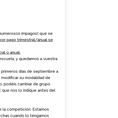
s numerosos impagos) que se
por pago trimestral/anual se
al o anual.
escuela, y quedamos a vuestra
s primeros días de septiembre a
o modificar su modalidad de
o, podéis cambiar de grupo
, que nos lo indique antes del
te la competición. Estamos
 fechas cuando lo tengamos