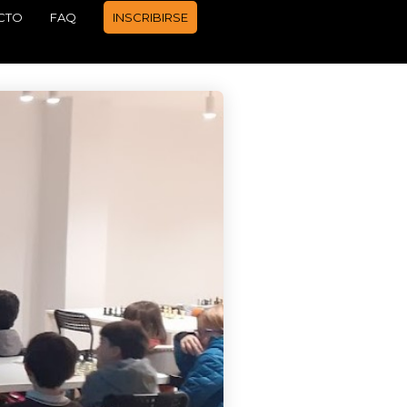
CTO
FAQ
INSCRIBIRSE
APRENDER A