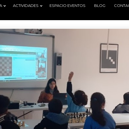
A
ACTIVIDADES
ESPACIO EVENTOS
BLOG
CONTA
29
2
TORNEO
JUNIO
JUNIO