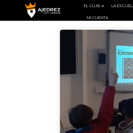
EL CLUB
LA ESCUEL
MI CUENTA
4
BOLETÍN
AGOSTO