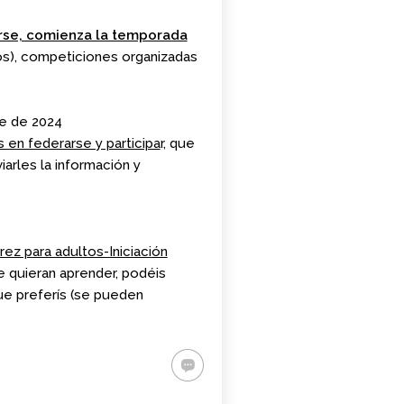
rse, comienza la temporada
os), competiciones organizadas
re de 2024
 en federarse y participa
r, que
arles la información y
ez para adultos-Iniciación
 quieran aprender, podéis
que preferís (se pueden