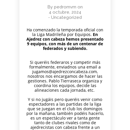
By
pedromvm
on
4 octubre, 2024
-
Uncategorized
Ha comenzado la temporada oficial con
la Liga Madrileña por Equipos.
En
Ajedrez con cabeza hemos presentado
9 equipos, con más de un centenar de
federados y subiendo.
Si queréis federaros y competir más
formalmente, enviadnos una email a
jugamos@ajedrezconcabeza.com,
nosotros nos encargamos de hacer las
gestiones. Pablo Tierraseca organiza y
coordina los equipos, decide las
alineaciones cada jornada, etc.
Y si no jugáis pero queréis venir como
espectadores a las partidas de la liga
que se juegan en el club los domingos
por la mañana, también podéis hacerlo,
es un espectáculo ver a tanta gente
tanto de clubes rivales como de
ajedrecistas con cabeza frente a un