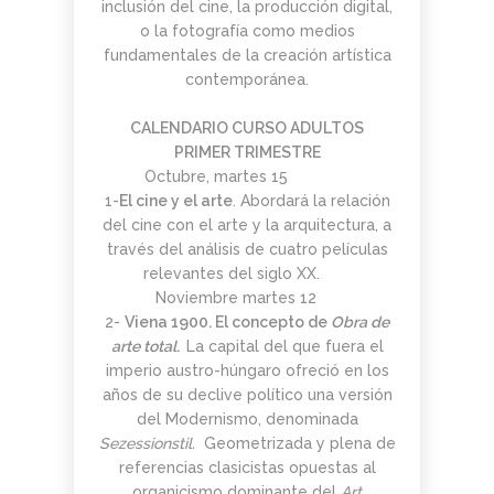
inclusión del cine, la producción digital,
o la fotografía como medios
fundamentales de la creación artística
contemporánea.
CALENDARIO CURSO ADULTOS
PRIMER TRIMESTRE
Octubre, martes 15
1-
El cine y el arte
. Abordará la relación
del cine con el arte y la arquitectura, a
través del análisis de cuatro películas
relevantes del siglo XX.
Noviembre martes 12
2-
Viena 1900. El concepto de
Obra de
arte total
.
La capital del que fuera el
imperio austro-húngaro ofreció en los
años de su declive político una versión
del Modernismo, denominada
Sezessionstil.
Geometrizada y plena de
referencias clasicistas opuestas al
organicismo dominante del
Art