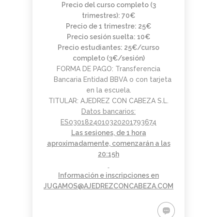
Precio del curso completo (3
trimestres): 70€
Precio de 1 trimestre: 25€
Precio sesión suelta: 10€
Precio estudiantes: 25€/curso
completo (3€/sesión)
FORMA DE PAGO: Transferencia
Bancaria Entidad BBVA o con tarjeta
en la escuela.
TITULAR: AJEDREZ CON CABEZA S.L.
Datos bancarios:
ES0301824010320201793674
Las sesiones, de 1 hora
aproximadamente, comenzarán a las
20:15h
Información e inscripciones en
JUGAMOS@AJEDREZCONCABEZA.COM