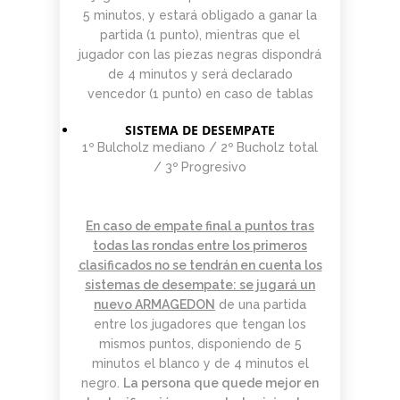
5 minutos, y estará obligado a ganar la
partida (1 punto), mientras que el
jugador con las piezas negras dispondrá
de 4 minutos y será declarado
vencedor (1 punto) en caso de tablas
SISTEMA DE DESEMPATE
1º Bulcholz mediano / 2º Bucholz total
/ 3º Progresivo
En caso de empate final a puntos tras
todas las rondas entre los primeros
clasificados no se tendrán en cuenta los
sistemas de desempate: se jugará un
nuevo
ARMAGEDON
de una partida
entre los jugadores que tengan los
mismos puntos, disponiendo de 5
minutos el blanco y de 4 minutos el
negro.
La persona que quede mejor en