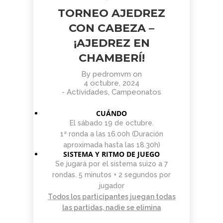
TORNEO AJEDREZ
CON CABEZA –
¡AJEDREZ EN
CHAMBERÍ!
By
pedromvm
on
4 octubre, 2024
-
Actividades
,
Campeonatos
CUÁNDO
El sábado 19 de octubre.
1ª ronda a las 16.00h (Duración
aproximada hasta las 18.30h)
SISTEMA Y RITMO DE JUEGO
Se jugará por el sistema suizo a 7
rondas. 5 minutos + 2 segundos por
jugador
Todos los participantes juegan todas
las partidas, nadie se elimina