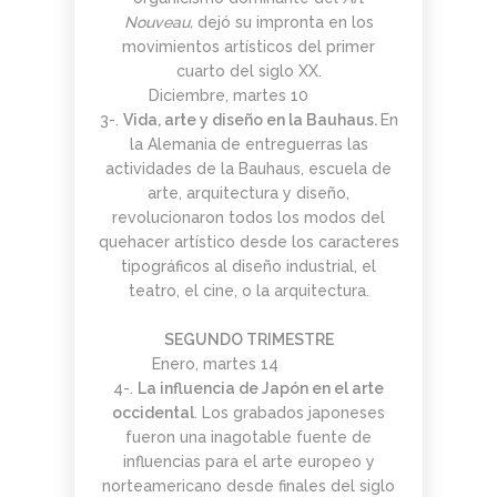
Nouveau,
dejó su impronta en los
movimientos artísticos del primer
cuarto del siglo XX.
Diciembre, martes 10
3-.
Vida, arte y diseño en la Bauhaus.
En
la Alemania de entreguerras las
actividades de la Bauhaus, escuela de
arte, arquitectura y diseño,
revolucionaron todos los modos del
quehacer artístico desde los caracteres
tipográficos al diseño industrial, el
teatro, el cine, o la arquitectura.
SEGUNDO TRIMESTRE
Enero, martes 14
4-.
La influencia de Japón en el arte
occidental
. Los grabados japoneses
fueron una inagotable fuente de
influencias para el arte europeo y
norteamericano desde finales del siglo