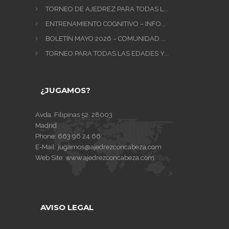
TORNEO DE AJEDREZ PARA TODAS L...
ENTRENAMIENTO COGNITIVO – INFO...
BOLETÍN MAYO 2026 – COMUNIDAD ...
TORNEO PARA TODAS LAS EDADES Y...
¿JUGAMOS?
Avda. Filipinas 52, 28003
Madrid
Phone:
663 96 24 66
E-Mail:
jugamos@ajedrezconcabeza.com
Web Site:
www.ajedrezconcabeza.com
AVISO LEGAL