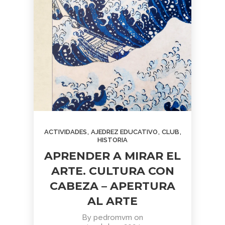
,
,
,
ACTIVIDADES
AJEDREZ EDUCATIVO
CLUB
HISTORIA
APRENDER A MIRAR EL
ARTE. CULTURA CON
CABEZA – APERTURA
AL ARTE
By
pedromvm
on