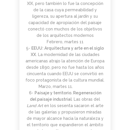
XIX, pero también lo fue la concepción
de la casa cuya permeabilidad y
ligereza, su apertura al jardín y su
capacidad de apropiación del paisaje
conectó con muchos de los objetivos
de los arquitectos modernos
Febrero, martes 11
5-
EEUU: Arquitectura y arte en el siglo
XX
. La modernidad de las ciudades
americanas atrajo la atención de Europa
desde 1890, pero no fue hasta los años
cincuenta cuando EEUU se convirtió en
foco protagonista de la cultura mundial.
Marzo, martes 11.
6-
Paisaje y territorio. Regeneración
del paisaje industrial
. Las obras del
Land Art
en los sesenta sacaron el arte
de las galerías y propusieron miradas
de mayor alcance hacia la naturaleza y
el territorio que expandieron el ámbito