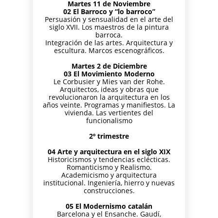
Martes 11 de Noviembre
02 El Barroco y “lo barroco”
Persuasión y sensualidad en el arte del
siglo XVII. Los maestros de la pintura
barroca.
Integración de las artes. Arquitectura y
escultura. Marcos escenográficos.
Martes 2 de Diciembre
03 El Movimiento Moderno
Le Corbusier y Mies van der Rohe.
Arquitectos, ideas y obras que
revolucionaron la arquitectura en los
años veinte. Programas y manifiestos. La
vivienda. Las vertientes del
funcionalismo
2º trimestre
04 Arte y arquitectura en el siglo XIX
Historicismos y tendencias eclécticas.
Romanticismo y Realismo.
Academicismo y arquitectura
institucional. Ingeniería, hierro y nuevas
construcciones.
05 El Modernismo catalán
Barcelona y el Ensanche. Gaudí,