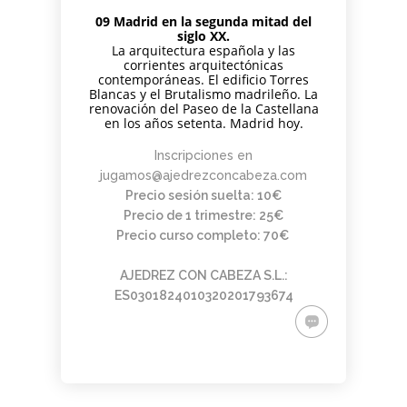
09 Madrid en la segunda mitad del
siglo XX.
La arquitectura española y las
corrientes arquitectónicas
contemporáneas. El edificio Torres
Blancas y el Brutalismo madrileño. La
renovación del Paseo de la Castellana
en los años setenta. Madrid hoy.
Inscripciones en
jugamos@ajedrezconcabeza.com
Precio sesión suelta: 10€
Precio de 1 trimestre: 25€
Precio curso completo: 70€
AJEDREZ CON CABEZA S.L.:
ES0301824010320201793674