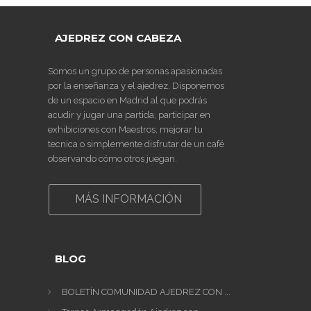
AJEDREZ CON CABEZA
Somos un grupo de personas apasionadas
por la enseñanza y el ajedrez. Disponemos
de un espacio en Madrid al que podrás
acudir y jugar una partida, participar en
exhibiciones con Maestros, mejorar tu
tecnica o simplemente disfrutar de un café
observando cómo otros juegan.
MÁS INFORMACIÓN
BLOG
BOLETÍN COMUNIDAD AJEDREZ CON ...