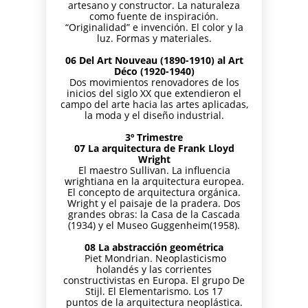
artesano y constructor. La naturaleza
como fuente de inspiración.
“Originalidad” e invención. El color y la
luz. Formas y materiales.
06 Del Art Nouveau (1890-1910) al Art
Déco (1920-1940)
Dos movimientos renovadores de los
inicios del siglo XX que extendieron el
campo del arte hacia las artes aplicadas,
la moda y el diseño industrial.
3º Trimestre
07 La arquitectura de Frank Lloyd
Wright
El maestro Sullivan. La influencia
wrightiana en la arquitectura europea.
El concepto de arquitectura orgánica.
Wright y el paisaje de la pradera. Dos
grandes obras: la Casa de la Cascada
(1934) y el Museo Guggenheim(1958).
08 La abstracción geométrica
Piet Mondrian. Neoplasticismo
holandés y las corrientes
constructivistas en Europa. El grupo De
Stijl. El Elementarismo. Los 17
puntos de la arquitectura neoplástica.