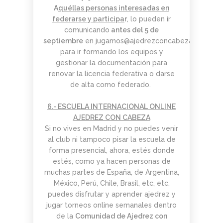
A
quéllas personas interesadas en
federarse y participa
r
, lo pueden ir
comunicando
antes del 5 de
septiembre
en
jugamos@ajedrezconcabeza.com
para ir formando los equipos y
gestionar la documentación para
renovar la licencia federativa o darse
de alta como federado.
6.- ESCUELA INTERNACIONAL ONLINE
AJEDREZ CON CABEZA
Si no vives en Madrid y no puedes venir
al club ni tampoco pisar la escuela de
forma presencial, ahora, estés donde
estés, como ya hacen personas de
muchas partes de España, de Argentina,
México, Perú, Chile, Brasil, etc, etc,
puedes disfrutar y aprender ajedrez y
jugar torneos online semanales dentro
de la
Comunidad de Ajedrez con