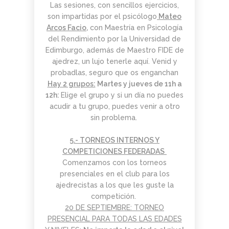
Las sesiones, con sencillos ejercicios,
son impartidas por el psicólogo
Mateo
Arcos Facio,
con Maestría en Psicología
del Rendimiento por la Universidad de
Edimburgo, además de Maestro FIDE de
ajedrez, un lujo tenerle aquí. Venid y
probadlas, seguro que os enganchan
Hay 2 grupos:
Martes y jueves de 11h a
12h:
Elige el grupo y si un día no puedes
acudir a tu grupo, puedes venir a otro
sin problema.
5.- TORNEOS INTERNOS Y
COMPETICIONES FEDERADAS
Comenzamos con los torneos
presenciales en el club para los
ajedrecistas a los que les guste la
competición.
20 DE SEPTIEMBRE: TORNEO
PRESENCIAL PARA TODAS LAS EDADES