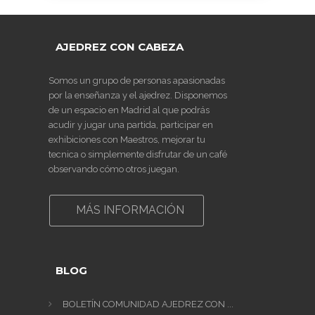
AJEDREZ CON CABEZA
Somos un grupo de personas apasionadas
por la enseñanza y el ajedrez. Disponemos
de un espacio en Madrid al que podrás
acudir y jugar una partida, participar en
exhibiciones con Maestros, mejorar tu
tecnica o simplemente disfrutar de un café
observando cómo otros juegan.
MÁS INFORMACIÓN
BLOG
BOLETÍN COMUNIDAD AJEDREZ CON ...