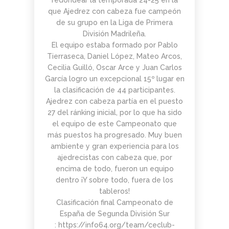
redondear la temporada 24-25 en la
que Ajedrez con cabeza fue campeón
de su grupo en la Liga de Primera
División Madrileña.
El equipo estaba formado por Pablo
Tierraseca, Daniel López, Mateo Arcos,
Cecilia Guilló, Oscar Arce y Juan Carlos
García logro un excepcional 15º lugar en
la clasificación de 44 participantes.
Ajedrez con cabeza partía en el puesto
27 del ránking inicial, por lo que ha sido
el equipo de este Campeonato que
más puestos ha progresado. Muy buen
ambiente y gran experiencia para los
ajedrecistas con cabeza que, por
encima de todo, fueron un equipo
dentro ¡Y sobre todo, fuera de los
tableros!
Clasificación final Campeonato de
España de Segunda División Sur
:
https://info64.org/team/ceclub-