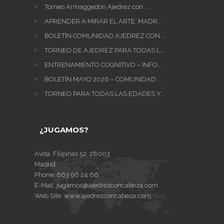
Torneo Armaggedón Ajedrez con ...
APRENDER A MIRAR EL ARTE: MADR...
BOLETÍN COMUNIDAD AJEDREZ CON ...
TORNEO DE AJEDREZ PARA TODAS L...
ENTRENAMIENTO COGNITIVO – INFO...
BOLETÍN MAYO 2026 – COMUNIDAD ...
TORNEO PARA TODAS LAS EDADES Y...
¿JUGAMOS?
Avda. Filipinas 52, 28003
Madrid
Phone:
663 96 24 66
E-Mail:
jugamos@ajedrezconcabeza.com
Web Site:
www.ajedrezconcabeza.com