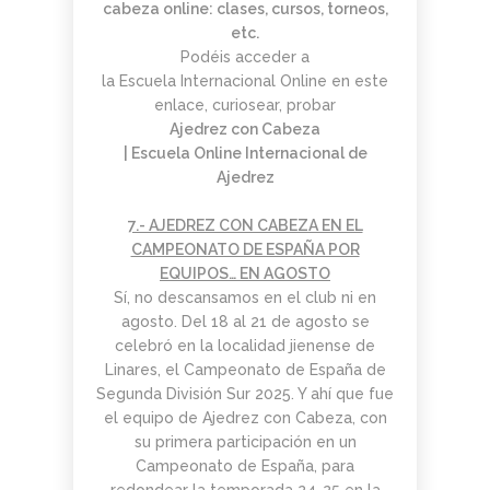
cabeza online: clases, cursos, torneos,
etc.
Podéis acceder a
la Escuela Internacional Online en este
enlace, curiosear, probar
Ajedrez con Cabeza
| Escuela Online Internacional de
Ajedrez
7.- AJEDREZ CON CABEZA EN EL
CAMPEONATO DE ESPAÑA POR
EQUIPOS… EN AGOSTO
Sí, no descansamos en el club ni en
agosto. Del 18 al 21 de agosto se
celebró en la localidad jienense de
Linares, el Campeonato de España de
Segunda División Sur 2025. Y ahí que fue
el equipo de Ajedrez con Cabeza, con
su primera participación en un
Campeonato de España, para