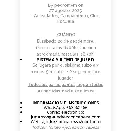
By
pedromvm
on
27 agosto, 2025
-
Actividades
,
Campamento
,
Club
,
Escuela
CUÁNDO
El sábado 20 de septiembre.
1ª ronda a las 16.00h (Duración
aproximada hasta las 18.30h)
SISTEMA Y RITMO DE JUEGO
Se jugará por el sistema suizo a 7
rondas. 5 minutos + 2 segundos por
jugador
Todos los participantes juegan todas
las partidas, nadie se elimina
INFORMACION E INSCRIPCIONES
WhatsApp: 663962466
Correo electrónico:
jugamos@ajedrezconcabeza.com
Web:
ajedrezconcabeza/contacto
*Indicar: Torneo Ajedrez con cabeza.