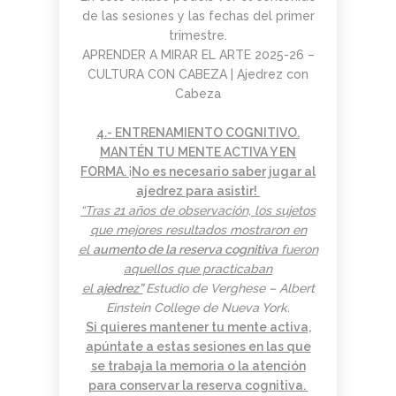
de las sesiones y las fechas del primer
trimestre.
APRENDER A MIRAR EL ARTE 2025-26 –
CULTURA CON CABEZA | Ajedrez con
Cabeza
4.-
ENTRENAMIENTO COGNITIVO.
MANTÉN TU MENTE ACTIVA Y EN
FORMA.
¡
No es necesario saber jugar al
ajedrez para asistir!
“Tras 21 años de observación, los sujetos
que mejores resultados mostraron en
el
aumento de la reserva cognitiva
fueron
aquellos que practicaban
el
ajedrez”
Estudio de Verghese – Albert
Einstein College de Nueva York.
Si quieres mantener tu mente activa,
apúntate a estas sesiones en las que
se trabaja la memoria o la atención
para conservar la reserva cognitiva.