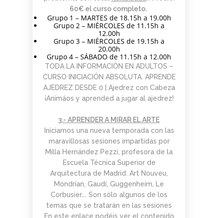
60€ el curso completo.
Grupo 1 – MARTES de 18.15h a 19.00h
Grupo 2 – MIÉRCOLES de 11.15h a
12.00h
Grupo 3 – MIÉRCOLES de 19.15h a
20.00h
Grupo 4 – SÁBADO de 11.15h a 12.00h
TODA LA INFORMACIÓN EN
ADULTOS –
CURSO INICIACIÓN ABSOLUTA. APRENDE
AJEDREZ DESDE 0 | Ajedrez con Cabeza
¡Animáos y aprended a jugar al ajedrez!
3.- APRENDER A MIRAR EL ARTE
Iniciamos una nueva temporada con las
maravillosas sesiones impartidas por
Milla Hernández Pezzi, profesora de la
Escuela Técnica Superior de
Arquitectura de Madrid. Art Nouveu,
Mondrian, Gaudí, Guggenheim, Le
Corbusier…. Son sólo algunos de los
temas que se tratarán en las sesiones
En este enlace podéis ver el contenido