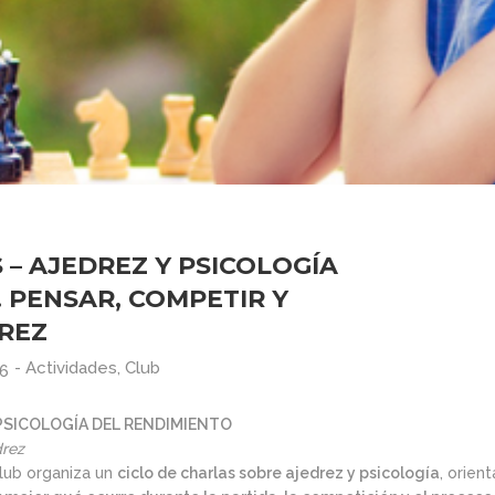
 – AJEDREZ Y PSICOLOGÍA
 PENSAR, COMPETIR Y
REZ
-
Actividades
,
Club
26
 PSICOLOGÍA DEL RENDIMIENTO
drez
lub organiza un
ciclo de charlas sobre ajedrez y psicología
, orien