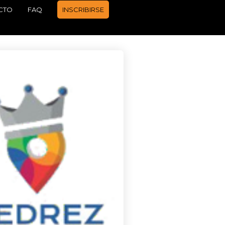
CTO
FAQ
INSCRIBIRSE
APRENDER A