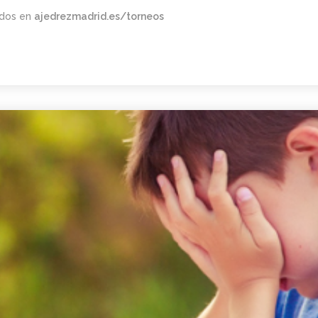
tados en
ajedrezmadrid.es/torneos