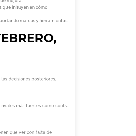
 de mejora.
s que influyen en cómo
portando marcos y herramientas
FEBRERO,
las decisiones posteriores,
ra rivales más fuertes como contra
enen que ver con falta de