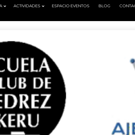
A
ACTIVIDADES
ESPACIO EVENTOS
BLOG
CONTA
29
2
TORNEO
JUNIO
JUNIO