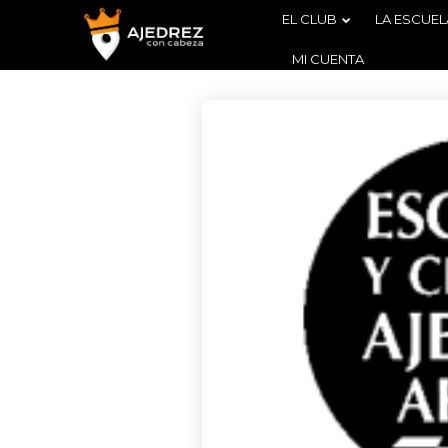
EL CLUB
LA ESCUEL
MI CUENTA
4
BOLETÍN
AGOSTO