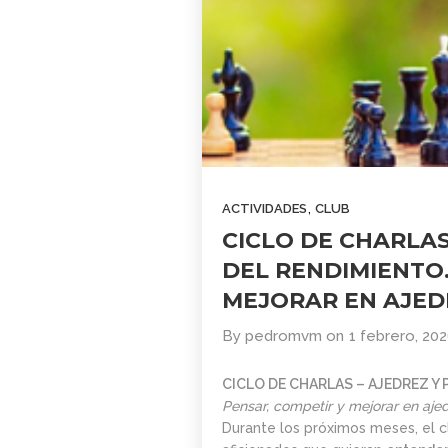
,
ACTIVIDADES
CLUB
CICLO DE CHARLAS
DEL RENDIMIENTO.
MEJORAR EN AJED
By
pedromvm
on
1 febrero, 20
CICLO DE CHARLAS – AJEDREZ Y
Pensar, competir y mejorar en aje
Durante los próximos meses, el c