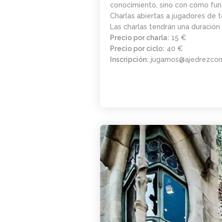
conocimiento, sino con cómo func
Charlas abiertas a jugadores de t
Las charlas tendrán una duració
Precio por charla:
15 €
Precio por ciclo:
40 €
Inscripción:
jugamos@ajedrezco