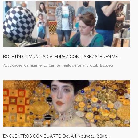
BOLETÍN COMUNIDAD AJEDREZ CON CABEZA. BUEN VE...
Actividades, Campamento, Campamento de verano, Club, Escuela
ENCUENTROS CON EL ARTE: Del Art Nouveau (1890...