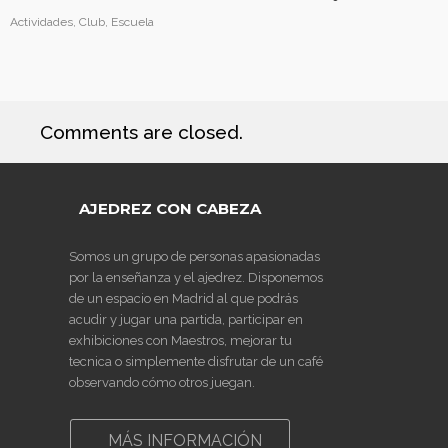
Actividades, Club, Escuela
Comments are closed.
AJEDREZ CON CABEZA
Somos un grupo de personas apasionadas
por la enseñanza y el ajedrez. Disponemos
de un espacio en Madrid al que podrás
acudir y jugar una partida, participar en
exhibiciones con Maestros, mejorar tu
tecnica o simplemente disfrutar de un café
observando cómo otros juegan.
MÁS INFORMACIÓN