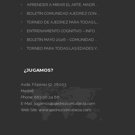
APRENDER A MIRAR EL ARTE: MADR...
BOLETÍN COMUNIDAD AJEDREZ CON ...
TORNEO DE AJEDREZ PARA TODAS L...
ENTRENAMIENTO COGNITIVO – INFO...
BOLETÍN MAYO 2026 – COMUNIDAD ...
TORNEO PARA TODAS LAS EDADES Y...
¿JUGAMOS?
Avda. Filipinas 52, 28003
Madrid
Phone:
663 96 24 66
E-Mail:
jugamos@ajedrezconcabeza.com
Web Site:
www.ajedrezconcabeza.com