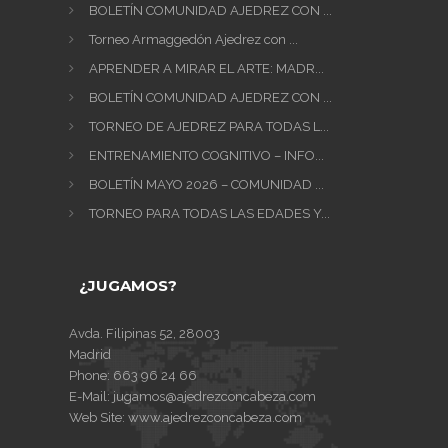
BOLETÍN COMUNIDAD AJEDREZ CON ...
Torneo Armaggedón Ajedrez con ...
APRENDER A MIRAR EL ARTE: MADR...
BOLETÍN COMUNIDAD AJEDREZ CON ...
TORNEO DE AJEDREZ PARA TODAS L...
ENTRENAMIENTO COGNITIVO – INFO...
BOLETÍN MAYO 2026 – COMUNIDAD ...
TORNEO PARA TODAS LAS EDADES Y...
¿JUGAMOS?
Avda. Filipinas 52, 28003
Madrid
Phone:
663 96 24 66
E-Mail:
jugamos@ajedrezconcabeza.com
Web Site:
www.ajedrezconcabeza.com