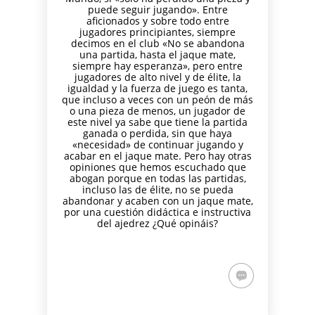
puede seguir jugando». Entre
aficionados y sobre todo entre
jugadores principiantes, siempre
decimos en el club «No se abandona
una partida, hasta el jaque mate,
siempre hay esperanza», pero entre
jugadores de alto nivel y de élite, la
igualdad y la fuerza de juego es tanta,
que incluso a veces con un peón de más
o una pieza de menos, un jugador de
este nivel ya sabe que tiene la partida
ganada o perdida, sin que haya
«necesidad» de continuar jugando y
acabar en el jaque mate. Pero hay otras
opiniones que hemos escuchado que
abogan porque en todas las partidas,
incluso las de élite, no se pueda
abandonar y acaben con un jaque mate,
por una cuestión didáctica e instructiva
del ajedrez ¿Qué opináis?