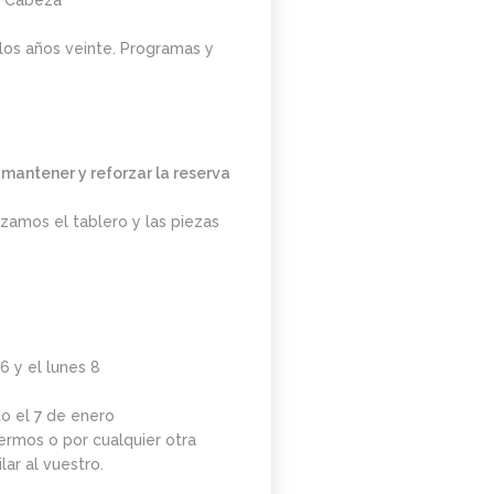
n Cabeza
 los años veinte. Programas y
a
mantener y reforzar la reserva
ilizamos el tablero y las piezas
 y el lunes 8
to el 7 de enero
fermos o por cualquier otra
lar al vuestro.