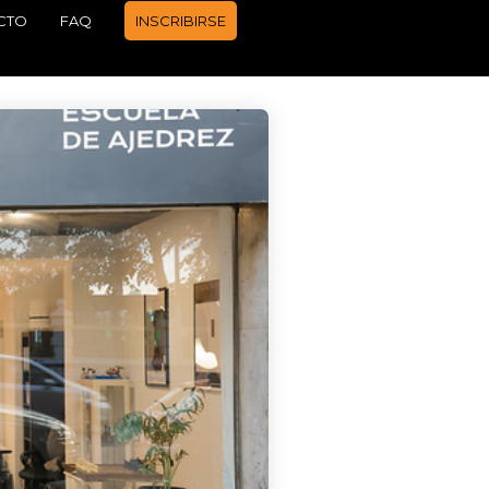
CTO
FAQ
INSCRIBIRSE
APRENDER A