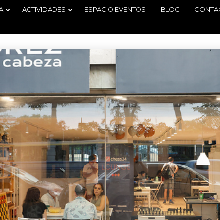
A
ACTIVIDADES
ESPACIO EVENTOS
BLOG
CONTA
29
2
TORNEO
JUNIO
JUNIO