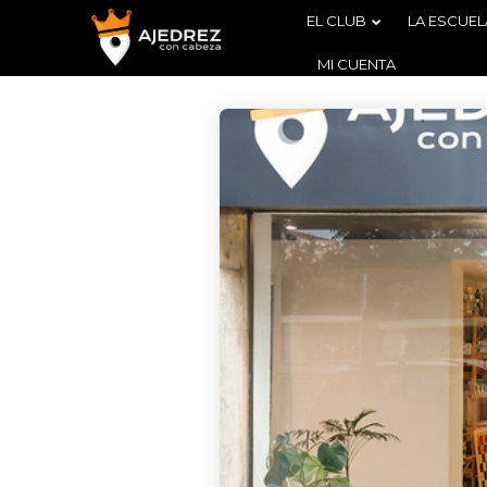
EL CLUB
LA ESCUEL
MI CUENTA
4
BOLETÍN
AGOSTO