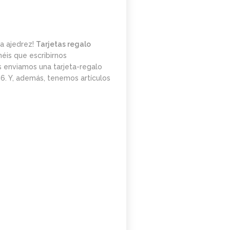
a ajedrez!
Tarjetas regalo
éis que escribirnos
os enviamos una tarjeta-regalo
6. Y, además, tenemos artículos