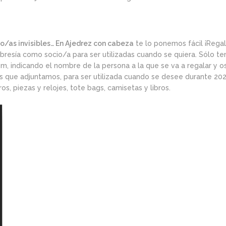
/as invisibles… En Ajedrez con cabeza
te lo ponemos fácil ¡Regal
esía como socio/a para ser utilizadas cuando se quiera. Sólo ten
om
, indicando el nombre de la persona a la que se va a regalar y 
s que adjuntamos, para ser utilizada cuando se desee durante 202
os, piezas y relojes, tote bags, camisetas y libros.